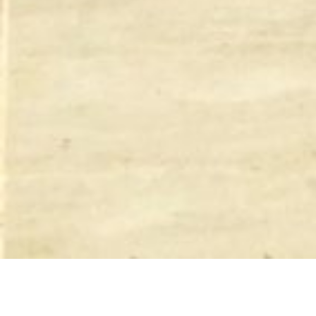
EN PHONIKA LO TIENES